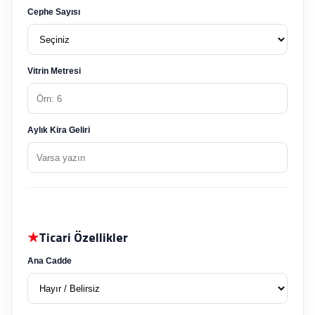
Cephe Sayısı
Vitrin Metresi
Aylık Kira Geliri
★
Ticari Özellikler
Ana Cadde