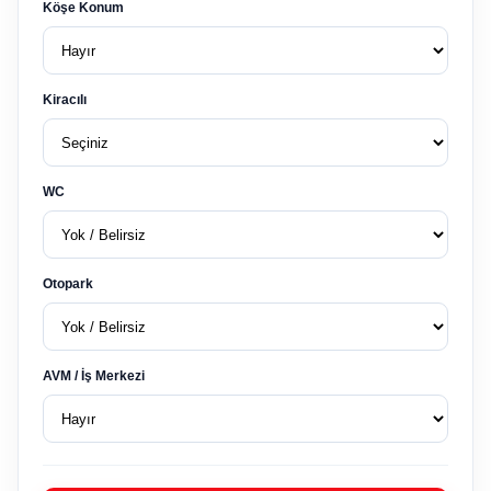
Köşe Konum
Kiracılı
WC
Otopark
AVM / İş Merkezi