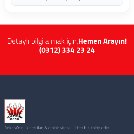
Detaylı bilgi almak için,
Hemen Arayın!
(0312) 334 23 24
Ankara'nın ilk seri ilan & emlak sitesi. Lütfen bizi takip edin