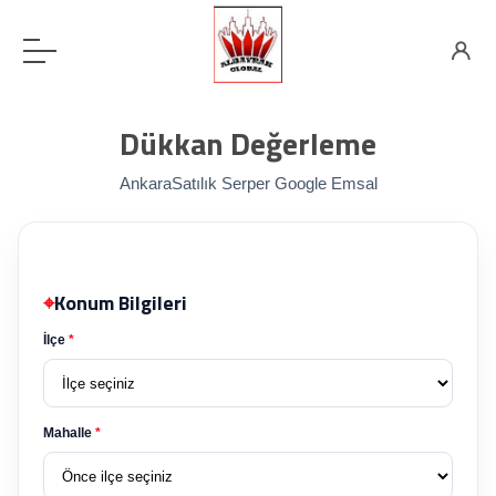
Dükkan Değerleme
AnkaraSatılık Serper Google Emsal
⌖
Konum Bilgileri
İlçe
*
Mahalle
*