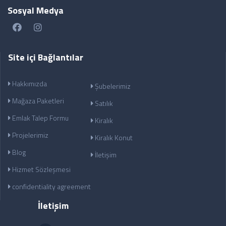
Sosyal Medya
Site içi Bağlantılar
Hakkımızda
Şubelerimiz
Mağaza Paketleri
Satılık
Emlak Talep Formu
Kiralık
Projelerimiz
Kiralık Konut
Blog
İletişim
Hizmet Sözleşmesi
confidentiality agreement
İletişim