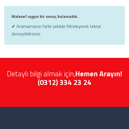
Malesef uygun bir sonuç bulamadık.
✔ Aramamanızı farklı şekilde filtreleyerek tekrar
deneyebilirsiniz.
Detaylı bilgi almak için,
Hemen Arayın!
(0312) 334 23 24