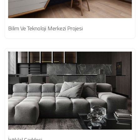
Bilim Ve Teknoloji Merkezi Projesi
İstiklal Caddesi