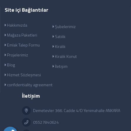
Site içi Bağlantılar
Hakkımızda
Şubelerimiz
Mağaza Paketleri
Satılık
Emlak Talep Formu
Kiralık
Projelerimiz
Kiralık Konut
Blog
İletişim
Hizmet Sözleşmesi
confidentiality agreement
İletişim
Demetevler 366. Cadde 4/D Yenimahalle ANKARA
05527840624