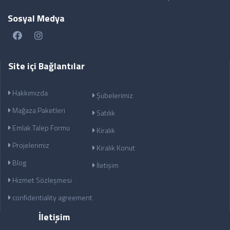
Sosyal Medya
Site içi Bağlantılar
Hakkımızda
Şubelerimiz
Mağaza Paketleri
Satılık
Emlak Talep Formu
Kiralık
Projelerimiz
Kiralık Konut
Blog
İletişim
Hizmet Sözleşmesi
confidentiality agreement
İletişim