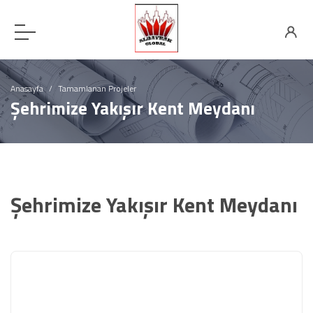
Anasayfa
Tamamlanan Projeler
Şehrimize Yakışır Kent Meydanı
Şehrimize Yakışır Kent Meydanı