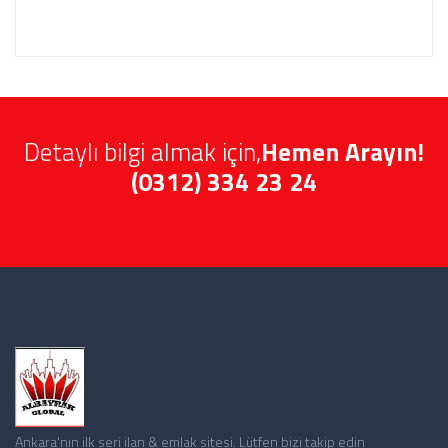
Detaylı bilgi almak için,
Hemen Arayın!
(0312) 334 23 24
Ankara'nın ilk seri ilan & emlak sitesi. Lütfen bizi takip edin