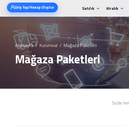
Giriş Yap/Hesap Oluştur
Satılık
Kiralık
Anasayfa
Kurumsal
Mağaza Paketleri
Mağaza Paketleri
Sizde he