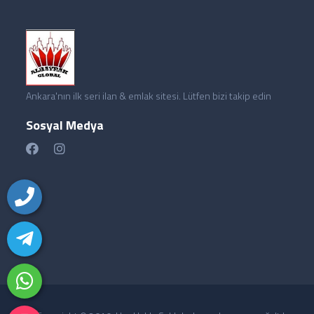
Ankara'nın ilk seri ilan & emlak sitesi. Lütfen bizi takip edin
Sosyal Medya