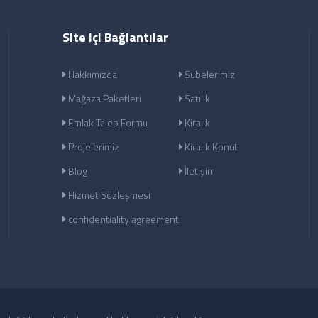
Site içi Bağlantılar
Hakkımızda
Şubelerimiz
Mağaza Paketleri
Satılık
Emlak Talep Formu
Kiralık
Projelerimiz
Kiralık Konut
Blog
İletişim
Hizmet Sözleşmesi
confidentiality agreement