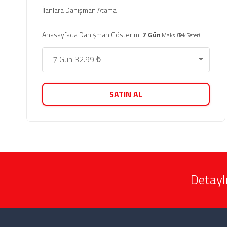
İlanlara Danışman Atama
Anasayfada Danışman Gösterim:
7 Gün
Maks. (Tek Sefer)
7 Gün 32.99 ₺
SATIN AL
Detaylı